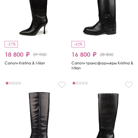
-37%
-42%
18 800 ₽
16 800 ₽
29 900
28 800
Сапоги Kristina & Milan
Сапоги трансформеры Kristina &
Milan