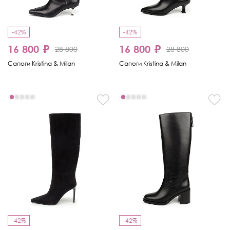
-42%
-42%
16 800 ₽
16 800 ₽
28 800
28 800
Сапоги Kristina & Milan
Сапоги Kristina & Milan
-42%
-42%