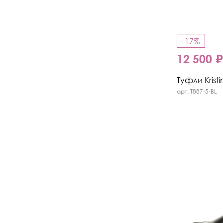
-17%
12 500 
Туфли Kristi
арт. T887-5-BL