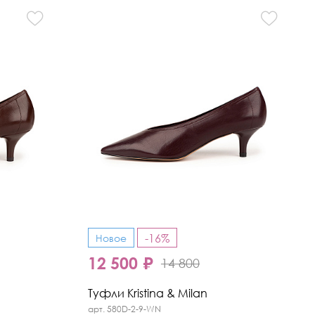
-16%
Новое
12 500 ₽
14 800
Туфли Kristina & Milan
арт. 580D-2-9-WN