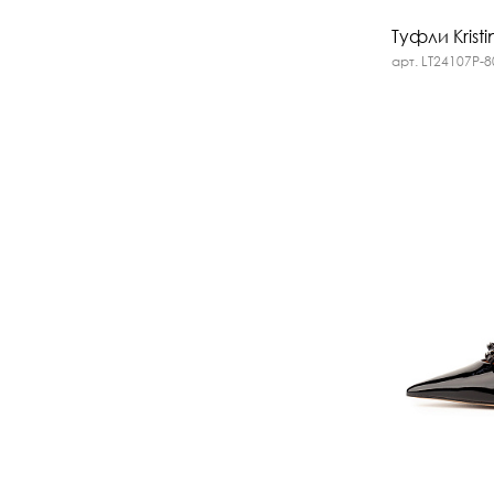
Туфли Kristi
арт. LT24107P-