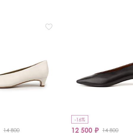
-16%
₽
12 500 ₽
14 800
14 800