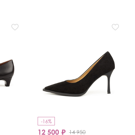
-16%
12 500 ₽
14 950