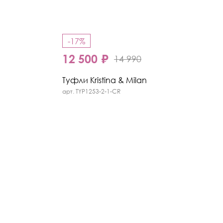
-17%
12 500 ₽
14 990
Туфли Kristina & Milan
арт. TYP1253-2-1-CR