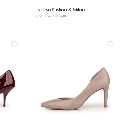
Туфли Kristina & Milan
арт. F392-801-6-BL