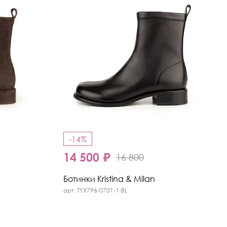
-14%
14 500 ₽
16 800
Ботинки Kristina & Milan
арт. TYX796-0701-1-BL