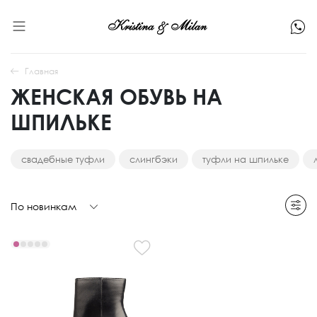
Главная
ЖЕНСКАЯ ОБУВЬ НА
ШПИЛЬКЕ
свадебные туфли
слингбэки
туфли на шпильке
По новинкам