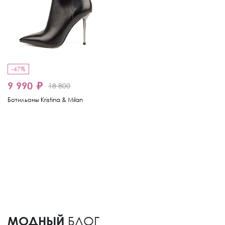
-47%
9 990 ₽
18 800
Ботильоны Kristina & Milan
МОДНЫЙ
БЛОГ