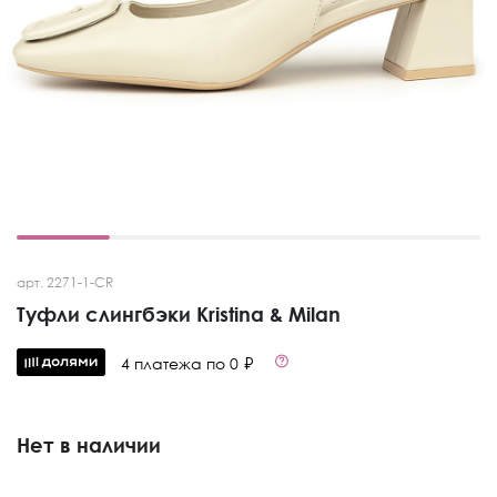
арт. 2271-1-CR
Туфли слингбэки Kristina & Milan
4 платежа по 0 ₽
Нет в наличии