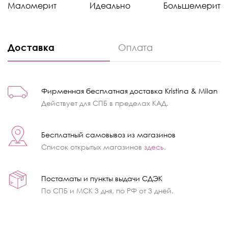
Маломерит
Идеально
Большемерит
Доставка
Оплата
Фирменная бесплатная доставка Kristina & Milan
Действует для СПБ в пределах КАД.
Бесплатный самовывоз из магазинов
Список открытых магазинов
здесь
.
Постаматы и пункты выдачи СДЭК
По СПБ и МСК 3 дня, по РФ от 3 дней.