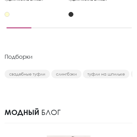
Подборки
свадебные туфли
слингбэки
туфли на шпильке
МОДНЫЙ
БЛОГ