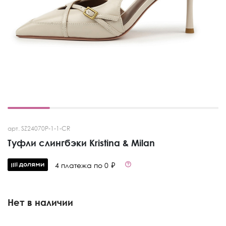
арт. SZ24070P-1-1-CR
Туфли слингбэки Kristina & Milan
4 платежа по 0 ₽
Нет в наличии