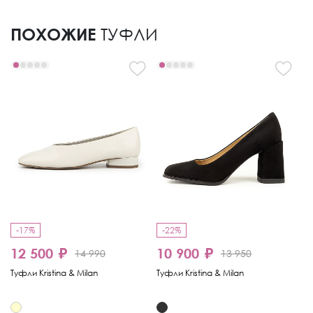
ПОХОЖИЕ
ТУФЛИ
-17%
-22%
12 500 ₽
10 900 ₽
1
14 990
13 950
Туфли Kristina & Milan
Туфли Kristina & Milan
Ту