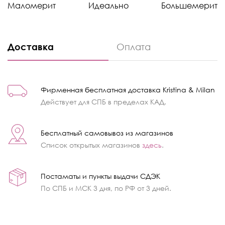
Маломерит
Идеально
Большемерит
Доставка
Оплата
Фирменная бесплатная доставка Kristina & Milan
Действует для СПБ в пределах КАД.
Бесплатный самовывоз из магазинов
Список открытых магазинов
здесь
.
Постаматы и пункты выдачи СДЭК
По СПБ и МСК 3 дня, по РФ от 3 дней.