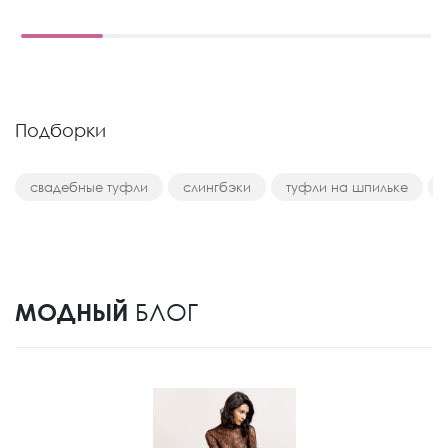
Подборки
свадебные туфли
слингбэки
туфли на шпильке
МОДНЫЙ
БЛОГ