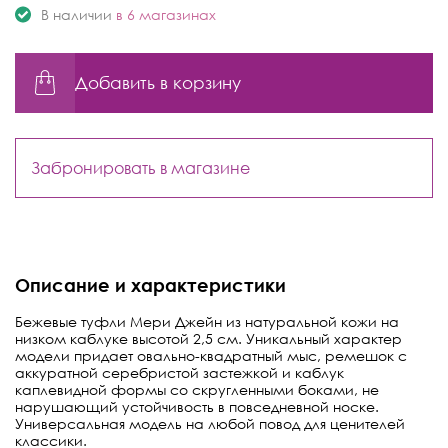
В наличии
в 6 магазинах
Добавить в корзину
Забронировать в магазине
Описание и характеристики
Бежевые туфли Мери Джейн из натуральной кожи на
низком каблуке высотой 2,5 см. Уникальный характер
модели придает овально-квадратный мыс, ремешок с
аккуратной серебристой застежкой и каблук
каплевидной формы со скругленными боками, не
нарушающий устойчивость в повседневной носке.
Универсальная модель на любой повод для ценителей
классики.