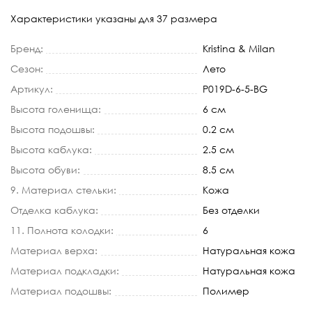
Характеристики указаны для 37 размера
Бренд:
Kristina & Milan
Сезон:
Лето
Артикул:
P019D-6-5-BG
Высота голенища:
6 см
Высота подошвы:
0.2 см
Высота каблука:
2.5 см
Высота обуви:
8.5 см
9. Материал стельки:
Кожа
Отделка каблука:
Без отделки
11. Полнота колодки:
6
Материал верха:
Натуральная кожа
Материал подкладки:
Натуральная кожа
Материал подошвы:
Полимер