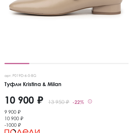
арт. P019D-6-5-BG
Туфли Kristina & Milan
10 900 ₽
13 950 ₽
-22%
9 900 ₽
10 900 ₽
-1000 ₽