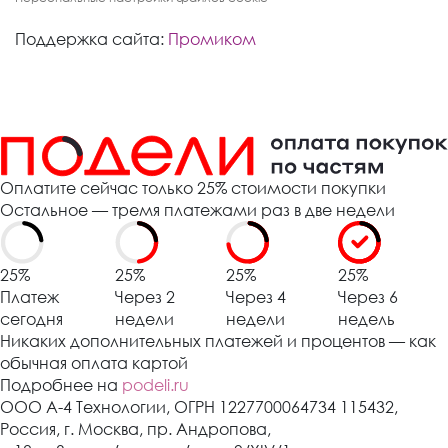
Поддержка сайта:
Промиком
Оплатите сейчас только 25% стоимости покупки
Остальное — тремя платежами раз в две недели
25%
25%
25%
25%
Платеж
Через 2
Через 4
Через 6
сегодня
недели
недели
недель
Никаких дополнительных платежей и процентов — как
обычная оплата картой
Подробнее на
podeli.ru
ООО А-4 Технологии, ОГРН 1227700064734 115432,
Россия, г. Москва, пр. Андропова,