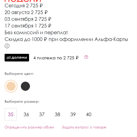
Сегодня
2 725 ₽
20 августа
2 725 ₽
03 сентября
2 725 ₽
17 сентября
1 725 ₽
Без комиссий и переплат
Cкидка до 1000 ₽ при оформлении Альфа-Карты
ⓘ
4 платежа по 2 725 ₽
Выберите цвет:
Выберите размер:
35
36
37
38
39
40
Определить размер обуви
Задать вопрос о товаре