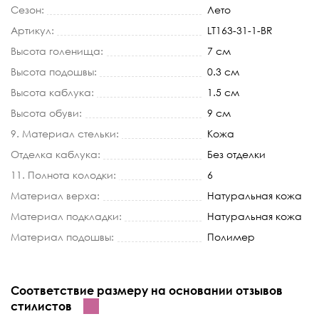
Сезон:
Лето
Артикул:
LT163-31-1-BR
Высота голенища:
7 см
Высота подошвы:
0.3 см
Высота каблука:
1.5 см
Высота обуви:
9 см
9. Материал стельки:
Кожа
Отделка каблука:
Без отделки
11. Полнота колодки:
6
Материал верха:
Натуральная кожа
Материал подкладки:
Натуральная кожа
Материал подошвы:
Полимер
Соответствие размеру на основании отзывов
стилистов