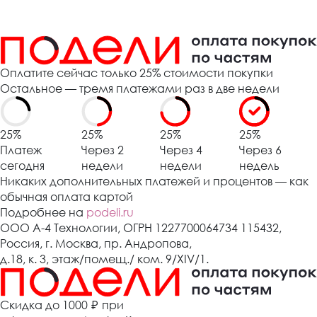
Оплатите сейчас только 25% стоимости покупки
Остальное — тремя платежами раз в две недели
25%
25%
25%
25%
Платеж
Через 2
Через 4
Через 6
сегодня
недели
недели
недель
Никаких дополнительных платежей и процентов — как
обычная оплата картой
Подробнее на
podeli.ru
ООО А-4 Технологии, ОГРН 1227700064734 115432,
Россия, г. Москва, пр. Андропова,
д.18, к. 3, этаж/помещ./ ком. 9/XIV/1.
Cкидка до 1000 ₽
при