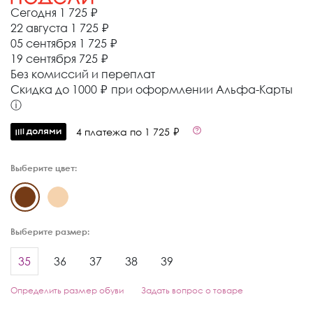
Сегодня
1 725 ₽
22 августа
1 725 ₽
05 сентября
1 725 ₽
19 сентября
725 ₽
Без комиссий и переплат
Cкидка до 1000 ₽ при оформлении Альфа-Карты
ⓘ
4 платежа по 1 725 ₽
Выберите цвет:
Выберите размер:
35
36
37
38
39
Определить размер обуви
Задать вопрос о товаре