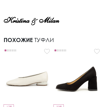
ПОХОЖИЕ
ТУФЛИ
-17%
-22%