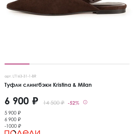
арт. LT163-31-1-BR
Туфли слингбэки Kristina & Milan
6 900 ₽
14 500 ₽
-52%
5 900 ₽
6 900 ₽
-1000 ₽