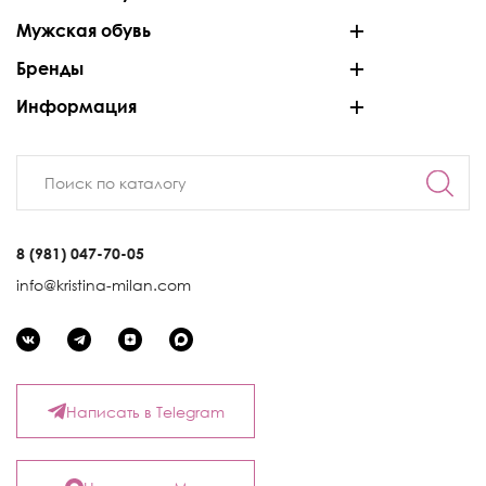
Мужская обувь
Бренды
Информация
8 (981) 047-70-05
info@kristina-milan.com
Написать в Telegram