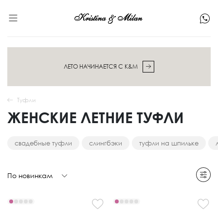
ЛЕТО НАЧИНАЕТСЯ С K&M
Туфли
ЖЕНСКИЕ ЛЕТНИЕ ТУФЛИ
свадебные туфли
слингбэки
туфли на шпильке
По новинкам