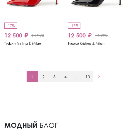
-17%
-17%
12 500 ₽
12 500 ₽
14 990
14 990
Туфли Kristina & Milan
Туфли Kristina & Milan
1
2
3
4
...
10
МОДНЫЙ
БЛОГ