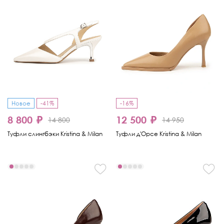
Новое
-41%
-16%
8 800 ₽
12 500 ₽
14 800
14 950
Туфли слингбэки Kristina & Milan
Туфли д'Орсе Kristina & Milan