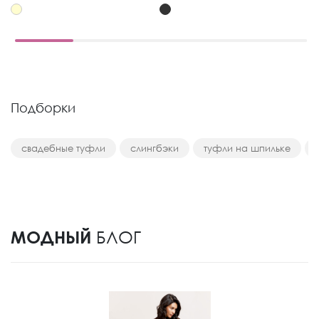
Подборки
свадебные туфли
слингбэки
туфли на шпильке
МОДНЫЙ
БЛОГ