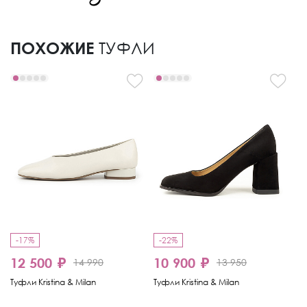
ПОХОЖИЕ
ТУФЛИ
-17%
-22%
-
12 500 ₽
10 900 ₽
8
14 990
13 950
Туфли Kristina & Milan
Туфли Kristina & Milan
Ту