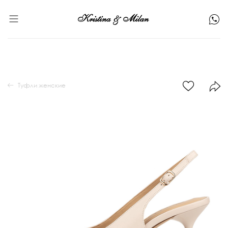
Туфли женские