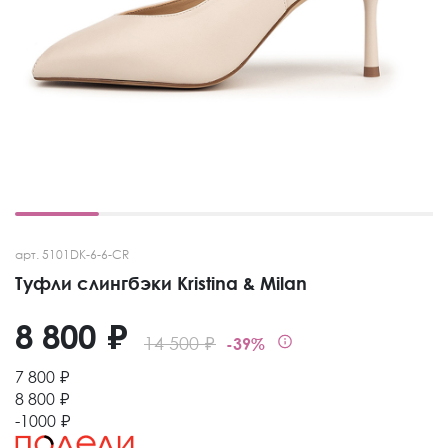
арт. 5101DK-6-6-CR
Туфли слингбэки Kristina & Milan
8 800 ₽
14 500 ₽
-39%
7 800 ₽
8 800 ₽
-1000 ₽