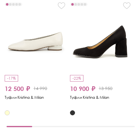
-17%
-22%
12 500 ₽
10 900 ₽
1
14 990
13 950
Туфли Kristina & Milan
Туфли Kristina & Milan
Ту