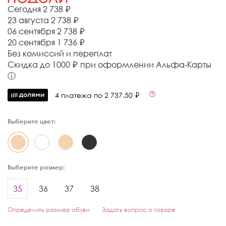
Сегодня
2 738 ₽
23 августа
2 738 ₽
06 сентября
2 738 ₽
20 сентября
1 736 ₽
Без комиссий и переплат
Cкидка до 1000 ₽ при оформлении Альфа-Карты
ⓘ
4 платежа по 2 737.50 ₽
Выберите цвет:
Выберите размер:
35
36
37
38
Определить размер обуви
Задать вопрос о товаре