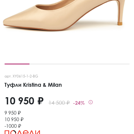
арт. XY0615-1-2-BG
Туфли Kristina & Milan
10 950 ₽
14 500 ₽
-24%
9 950 ₽
10 950 ₽
-1000 ₽