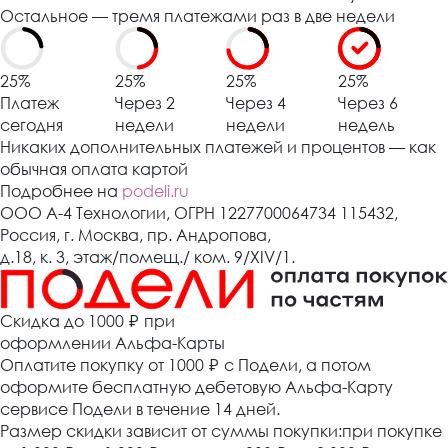
Остальное — тремя платежами раз в две недели
25%
25%
25%
25%
Платеж
Через 2
Через 4
Через 6
сегодня
недели
недели
недель
Никаких дополнительных платежей и процентов — как
обычная оплата картой
Подробнее на
podeli.ru
ООО А-4 Технологии, ОГРН 1227700064734 115432,
Россия, г. Москва, пр. Андропова,
д.18, к. 3, этаж/помещ./ ком. 9/XIV/1.
Cкидка до 1000 ₽
при
оформлении Альфа-Карты
Оплатите покупку от 1000
₽
с Подели, а потом
оформите бесплатную дебетовую Альфа-Карту
сервисе Подели в течение 14 дней.
Размер скидки зависит от суммы покупки:при покупке