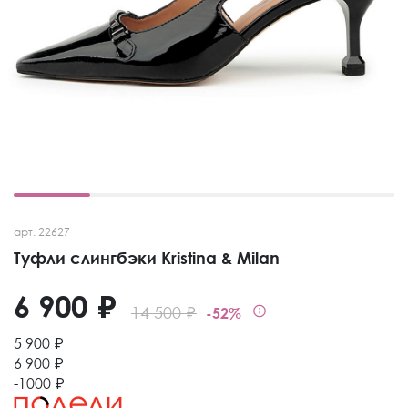
арт. 22627
Туфли слингбэки Kristina & Milan
6 900 ₽
14 500 ₽
-52%
5 900 ₽
6 900 ₽
-1000 ₽