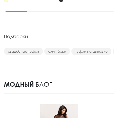
Подборки
свадебные туфли
слингбэки
туфли на шпильке
МОДНЫЙ
БЛОГ