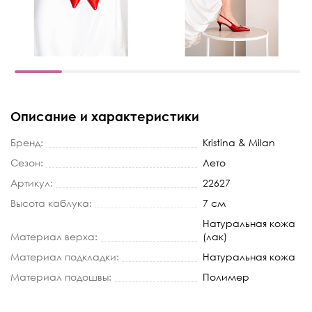
Описание и характеристики
Бренд:
Kristina & Milan
Сезон:
Лето
Артикул:
22627
Высота каблука:
7 см
Натуральная кожа
Материал верха:
(лак)
Материал подкладки:
Натуральная кожа
Материал подошвы:
Полимер