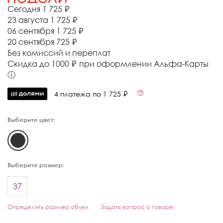
Сегодня
1 725 ₽
23 августа
1 725 ₽
06 сентября
1 725 ₽
20 сентября
725 ₽
Без комиссий и переплат
Cкидка до 1000 ₽ при оформлении Альфа-Карты
ⓘ
4 платежа по 1 725 ₽
Выберите цвет:
Выберите размер:
37
Определить размер обуви
Задать вопрос о товаре