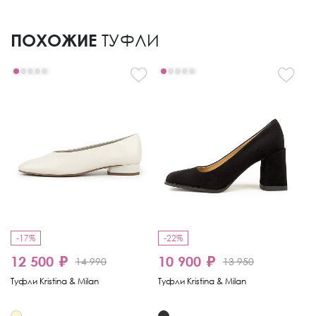
ПОХОЖИЕ
ТУФЛИ
-17%
-22%
12 500 ₽
10 900 ₽
1
14 990
13 950
Туфли Kristina & Milan
Туфли Kristina & Milan
Ту