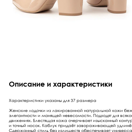
Описание и характеристики
Характеристики указаны для 37 размера
Женские лодочки из лакированной натуральной кожи беж
элегантности и манящей невесомости. Подходят для всяк
движениях. Блестящая кожа очерчивает изысканный контур 
и точный носок. Каблук придаёт завораживающей удлинён
Сдержанный стиль без излишеств обеспечивает универса