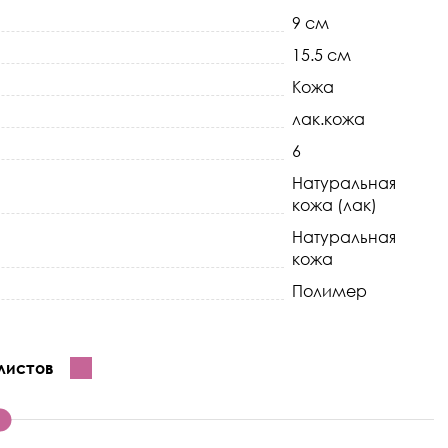
9 см
15.5 см
Кожа
лак.кожа
6
Натуральная
кожа (лак)
Натуральная
кожа
Полимер
листов