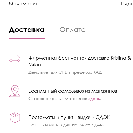
Маломерит
Иде
Доставка
Оплата
Фирменная бесплатная доставка Kristina &
Milan
Действует для СПБ в пределах КАД.
Бесплатный самовывоз из магазинов
Список открытых магазинов
здесь
.
Постаматы и пункты выдачи СДЭК
По СПБ и МСК 3 дня, по РФ от 3 дней.