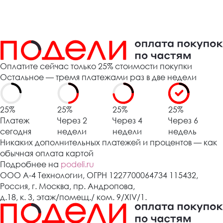
Оплатите сейчас только 25% стоимости покупки
Остальное — тремя платежами раз в две недели
25%
25%
25%
25%
Платеж
Через 2
Через 4
Через 6
сегодня
недели
недели
недель
Никаких дополнительных платежей и процентов — как
обычная оплата картой
Подробнее на
podeli.ru
ООО А-4 Технологии, ОГРН 1227700064734 115432,
Россия, г. Москва, пр. Андропова,
д.18, к. 3, этаж/помещ./ ком. 9/XIV/1.