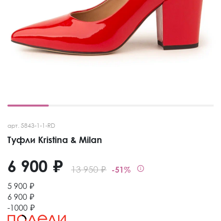
арт. 5843-1-1-RD
Туфли Kristina & Milan
6 900 ₽
13 950 ₽
-51%
5 900 ₽
6 900 ₽
-1000 ₽