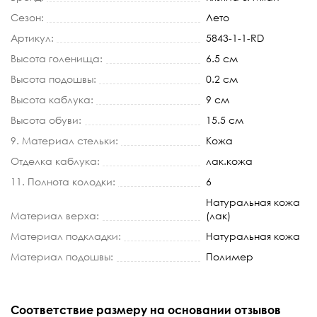
Сезон:
Лето
Артикул:
5843-1-1-RD
Высота голенища:
6.5 см
Высота подошвы:
0.2 см
Высота каблука:
9 см
Высота обуви:
15.5 см
9. Материал стельки:
Кожа
Отделка каблука:
лак.кожа
11. Полнота колодки:
6
Натуральная кожа
Материал верха:
(лак)
Материал подкладки:
Натуральная кожа
Материал подошвы:
Полимер
Соответствие размеру на основании отзывов