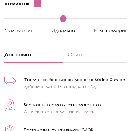
стилистов
Маломерит
Идеально
Большемерит
Доставка
Оплата
Фирменная бесплатная доставка Kristina & Milan
Действует для СПБ в пределах КАД.
Бесплатный самовывоз из магазинов
Список открытых магазинов
здесь
.
Постаматы и пункты выдачи СДЭК