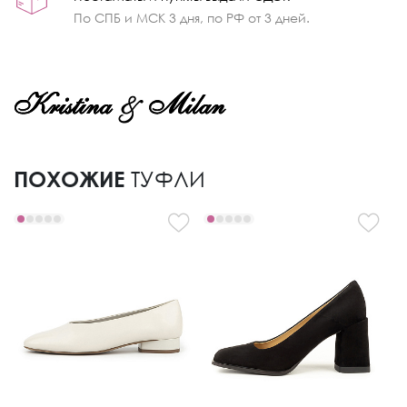
По СПБ и МСК 3 дня, по РФ от 3 дней.
ПОХОЖИЕ
ТУФЛИ