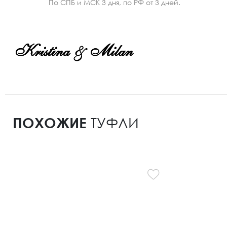
По СПБ и МСК 3 дня, по РФ от 3 дней.
ПОХОЖИЕ
ТУФЛИ