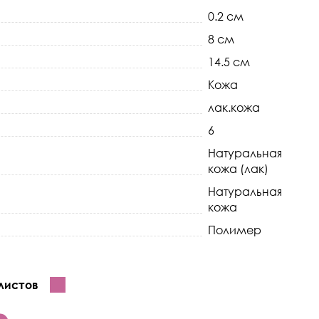
0.2 см
8 см
14.5 см
Кожа
лак.кожа
6
Натуральная
кожа (лак)
Натуральная
кожа
Полимер
листов