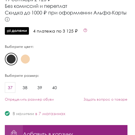
Без комиссий и переплат
Cкидка до 1000 ₽ при оформлении Альфа-Карты
ⓘ
4 платежа по 3 125 ₽
Выберите цвет:
Выберите размер:
37
38
39
40
Определить размер обуви
Задать вопрос о товаре
В наличии
в 7 магазинах
Добавить в корзину