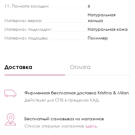
11. Полнота колодки:
6
Натуральная
Материал верха:
замша
Материал подкладки:
Натуральная кожа
Материал подошвы:
Полимер
Доставка
Оплата
Фирменная бесплатная доставка Kristina & Milan
Действует для СПБ в пределах КАД.
Бесплатный самовывоз из магазинов
Список открытых магазинов
здесь
.