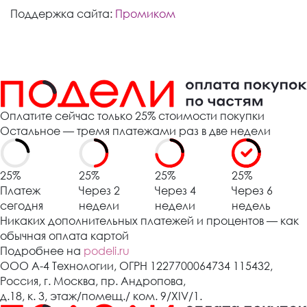
Поддержка сайта:
Промиком
Оплатите сейчас только 25% стоимости покупки
Остальное — тремя платежами раз в две недели
25%
25%
25%
25%
Платеж
Через 2
Через 4
Через 6
сегодня
недели
недели
недель
Никаких дополнительных платежей и процентов — как
обычная оплата картой
Подробнее на
podeli.ru
ООО А-4 Технологии, ОГРН 1227700064734 115432,
Россия, г. Москва, пр. Андропова,
д.18, к. 3, этаж/помещ./ ком. 9/XIV/1.