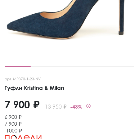
арт. MP370-1-23-NV
Туфли Kristina & Milan
7 900 ₽
13 950 ₽
-43%
6 900 ₽
7 900 ₽
-1000 ₽