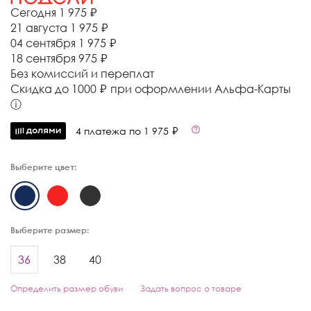
Сегодня
1 975 ₽
21 августа
1 975 ₽
04 сентября
1 975 ₽
18 сентября
975 ₽
Без комиссий и переплат
Cкидка до 1000 ₽ при оформлении Альфа-Карты
ⓘ
4 платежа по 1 975 ₽
Выберите цвет:
Выберите размер:
36
38
40
Определить размер обуви
Задать вопрос о товаре