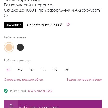
Без комиссий и переплат
Cкидка до 1000 ₽ при оформлении Альфа-Карты
ⓘ
4 платежа по 2 200 ₽
Выберите цвет:
Выберите размер:
35
36
37
38
39
40
Определить размер обуви
Задать вопрос о товаре
В наличии
в 4 магазинах
Добавить в корзину