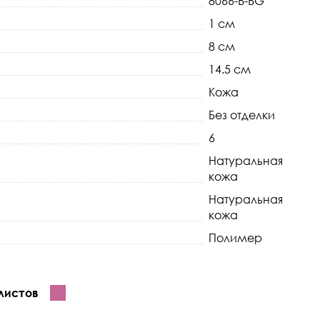
8066-B-BG
1 см
8 см
14.5 см
Кожа
Без отделки
6
Натуральная
кожа
Натуральная
кожа
Полимер
листов