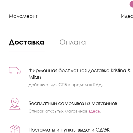
Маломерит
Иде
Доставка
Оплата
Фирменная бесплатная доставка Kristina &
Milan
Действует для СПБ в пределах КАД.
Бесплатный самовывоз из магазинов
Список открытых магазинов
здесь
.
Постаматы и пункты выдачи СДЭК