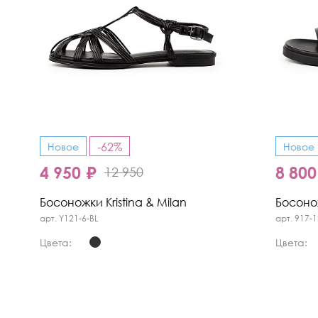
-62%
Новое
Новое
4 950 ₽
8 800
12 950
Босоножки Kristina & Milan
Босонож
арт. Y121-6-BL
арт. 917-1
Цвета:
Цвета: