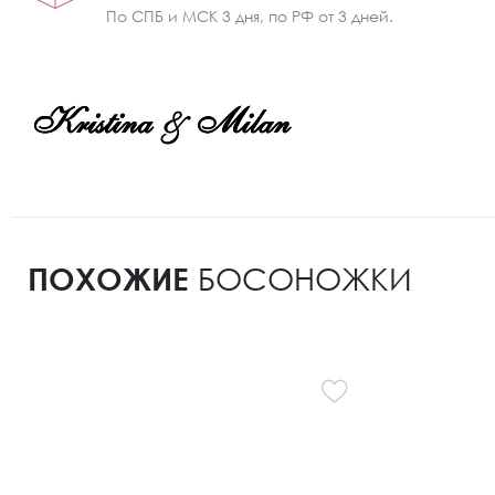
По СПБ и МСК 3 дня, по РФ от 3 дней.
ПОХОЖИЕ
БОСОНОЖКИ