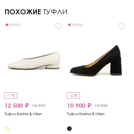
ПОХОЖИЕ
ТУФЛИ
-17%
-22%
12 500 ₽
10 900 ₽
1
14 990
13 950
Туфли Kristina & Milan
Туфли Kristina & Milan
Ту