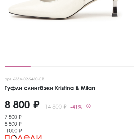
арт. 635A-02-S460-CR
Туфли слингбэки Kristina & Milan
8 800 ₽
14 800 ₽
-41%
7 800 ₽
8 800 ₽
-1000 ₽