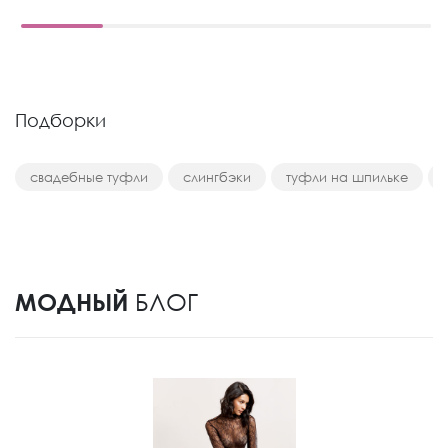
Подборки
свадебные туфли
слингбэки
туфли на шпильке
МОДНЫЙ
БЛОГ