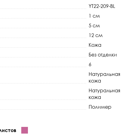
YT22-209-BL
1 см
5 см
12 см
Кожа
Без отделки
6
Натуральная
кожа
Натуральная
кожа
Полимер
листов