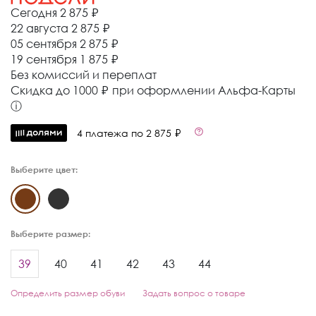
Сегодня
2 875 ₽
22 августа
2 875 ₽
05 сентября
2 875 ₽
19 сентября
1 875 ₽
Без комиссий и переплат
Cкидка до 1000 ₽ при оформлении Альфа-Карты
ⓘ
4 платежа по 2 875 ₽
Выберите цвет:
Выберите размер:
39
40
41
42
43
44
Определить размер обуви
Задать вопрос о товаре