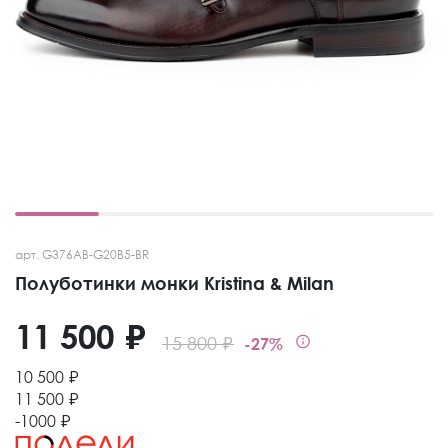
арт. G376AB-G20B5-BR
Полуботинки монки Kristina & Milan
11 500 ₽
15 800 ₽
-27%
10 500 ₽
11 500 ₽
-1000 ₽