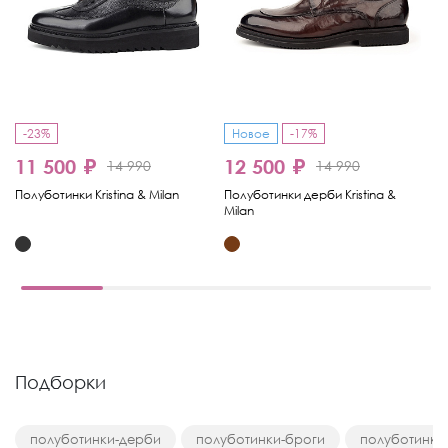
-23%
Новое
-17%
11 500 ₽
12 500 ₽
1
14 990
14 990
Полуботинки Kristina & Milan
Полуботинки дерби Kristina &
По
Milan
& 
Подборки
полуботинки-дерби
полуботинки-броги
полуботинки