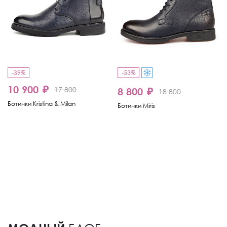
-39%
-53%
10 900 ₽
17 800
8 800 ₽
18 800
Ботинки Kristina & Milan
Ботинки Miris