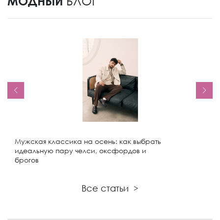
МОДНЫЙ
БЛОГ
Мужская классика на осень: как выбрать
идеальную пару челси, оксфордов и
брогов
Все статьи
>