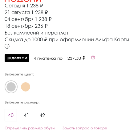
Сегодня
1 238 ₽
21 августа
1 238 ₽
04 сентября
1 238 ₽
18 сентября
236 ₽
Без комиссий и переплат
Cкидка до 1000 ₽ при оформлении Альфа-Карты
ⓘ
4 платежа по 1 237.50 ₽
Выберите цвет:
Выберите размер:
40
41
42
Определить размер обуви
Задать вопрос о товаре