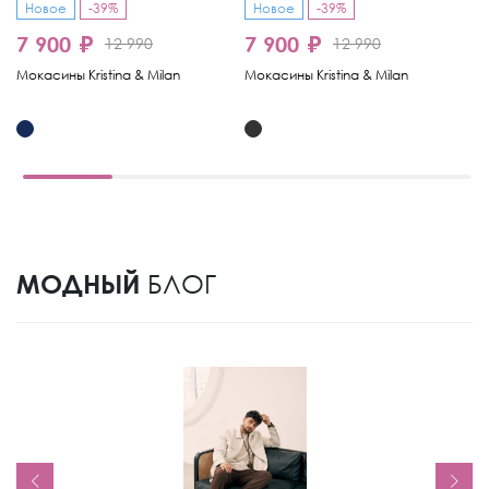
Новое
-39%
Новое
-39%
-
7 900 ₽
7 900 ₽
6
12 990
12 990
Мокасины Kristina & Milan
Мокасины Kristina & Milan
Мо
МОДНЫЙ
БЛОГ