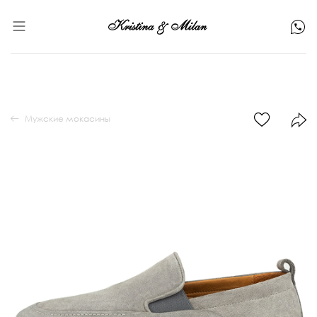
Мужские мокасины