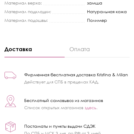
Материал верха:
замша
Материал подкладки:
Натуральная кожа
Материал подошвы:
Полимер
Доставка
Оплата
Фирменная бесплатная доставка Kristina & Milan
Действует для СПБ в пределах КАД.
Бесплатный самовывоз из магазинов
Список открытых магазинов
здесь
.
Постаматы и пункты выдачи СДЭК
По СПБ и МСК 3 дня, по РФ от 3 дней.