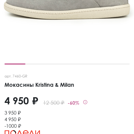
арт. 7460-GR
Мокасины Kristina & Milan
4 950 ₽
12 500 ₽
-60%
3 950 ₽
4 950 ₽
-1000 ₽