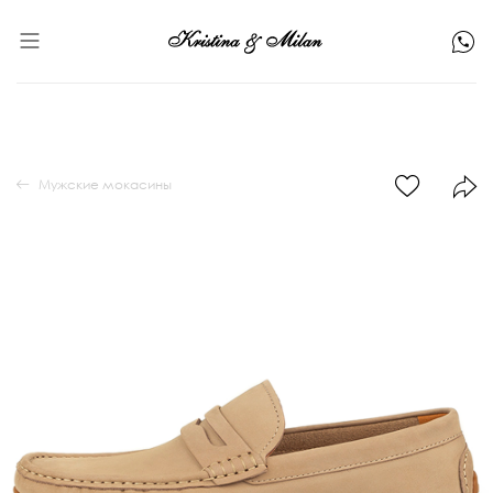
Мужские мокасины