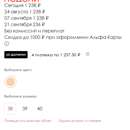
Сегодня
1 238 ₽
24 августа
1 238 ₽
07 сентября
1 238 ₽
21 сентября
236 ₽
Без комиссий и переплат
Cкидка до 1000 ₽ при оформлении Альфа-Карты
ⓘ
4 платежа по 1 237.50 ₽
Выберите цвет:
Выберите размер:
38
39
40
Определить размер обуви
Задать вопрос о товаре