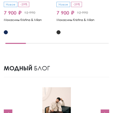
Новое
-39%
Новое
-39%
-
7 900 ₽
7 900 ₽
6
12 990
12 990
Мокасины Kristina & Milan
Мокасины Kristina & Milan
Мо
МОДНЫЙ
БЛОГ