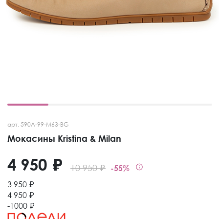
арт. 590A-99-M63-BG
Мокасины Kristina & Milan
4 950 ₽
10 950 ₽
-55%
3 950 ₽
4 950 ₽
-1000 ₽