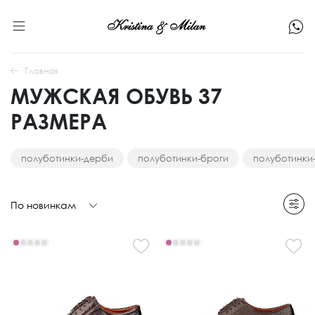
Главная
МУЖСКАЯ ОБУВЬ 37
РАЗМЕРА
полуботинки-дерби
полуботинки-броги
полуботинки
По новинкам