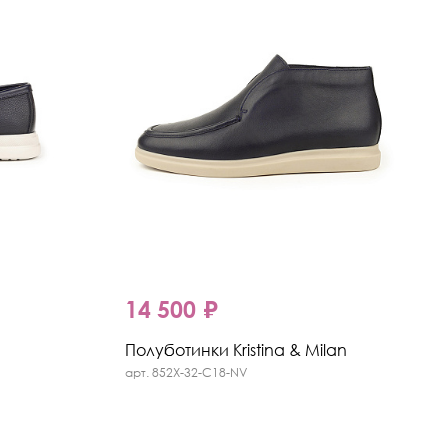
14 500 ₽
Полуботинки Kristina & Milan
арт. 852X-32-C18-NV