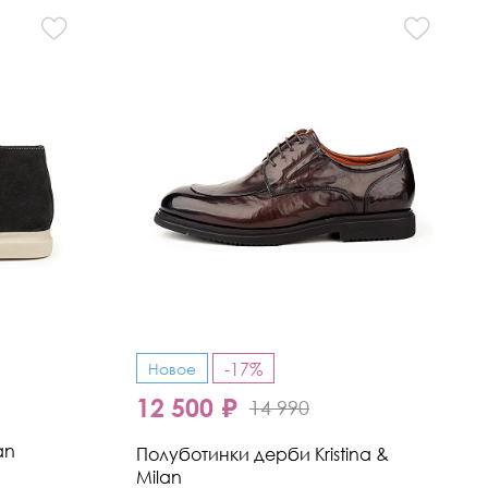
-17%
Новое
12 500 ₽
14 990
an
Полуботинки дерби Kristina &
Milan