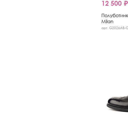
12 500 
Полуботинки
Milan
арт. G2026AB-