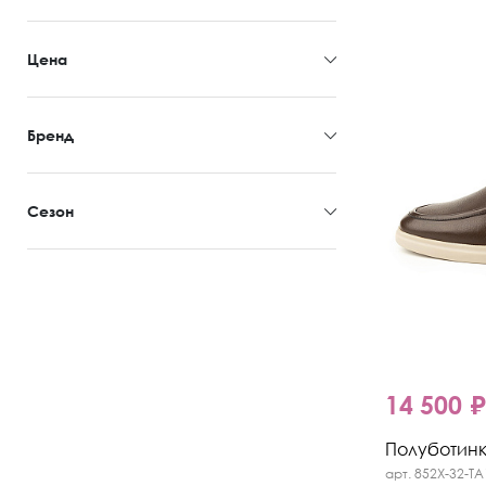
Цена
Бренд
Сезон
14 500 
Полуботинки
арт. 852X-32-TA