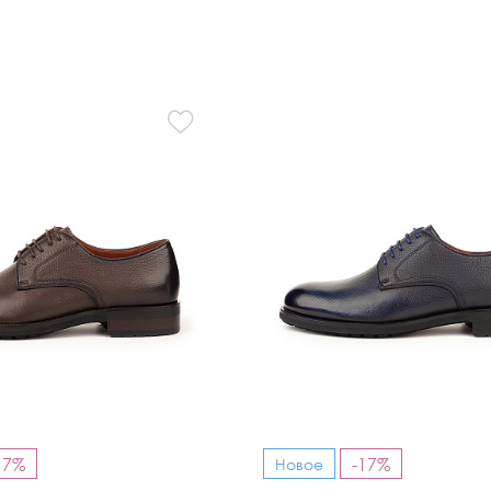
17%
-17%
Новое