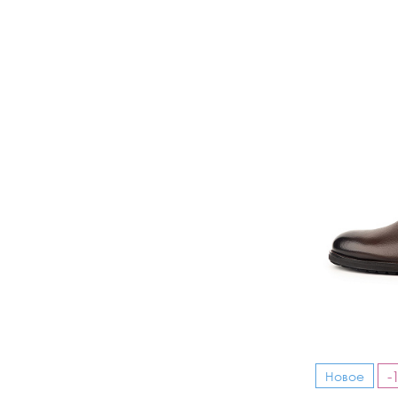
-
Новое