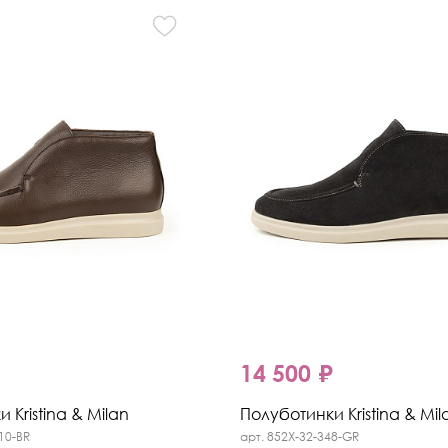
₽
14 500 ₽
 Kristina & Milan
Полуботинки Kristina & Mil
10-BR
арт. 852X-32-348-GR