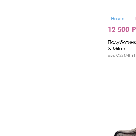
-
Новое
12 500 
Полуботинки
& Milan
арт. G554AB-B1