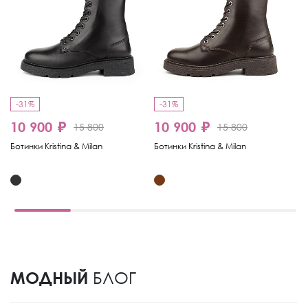
-31%
-31%
-
10 900 ₽
10 900 ₽
15 800
15 800
6
Ботинки Kristina & Milan
Ботинки Kristina & Milan
Бо
МОДНЫЙ
БЛОГ