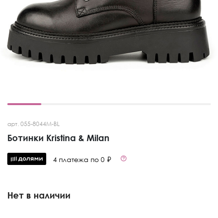
арт. 055-8044M-BL
Ботинки Kristina & Milan
4 платежа по 0 ₽
Нет в наличии