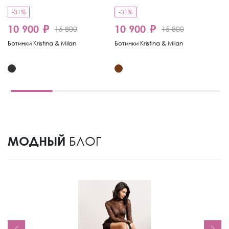
-31%
-31%
-
10 900 ₽
10 900 ₽
15 800
15 800
6
Ботинки Kristina & Milan
Ботинки Kristina & Milan
Бо
МОДНЫЙ
БЛОГ