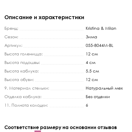
Описание и характеристики
Бренд:
Kristina & Milan
Сезон:
Зима
Артикул:
055-8044M-BL
Высота голенища:
12 см
Высота подошвы:
4 см
Высота каблука:
5.5 см
Высота обуви:
12 см
9. Материал стельки:
Натуральный мех
Отделка каблука:
Без отделки
11. Полнота колодки:
6
Соответствие размеру на основании отзывов