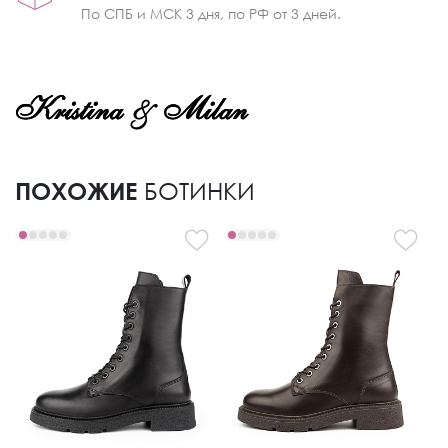
По СПБ и МСК 3 дня, по РФ от 3 дней.
ПОХОЖИЕ
БОТИНКИ