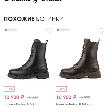
ПОХОЖИЕ
БОТИНКИ
-31%
-31%
-
10 900 ₽
10 900 ₽
15 800
15 800
6
Ботинки Kristina & Milan
Ботинки Kristina & Milan
Бо