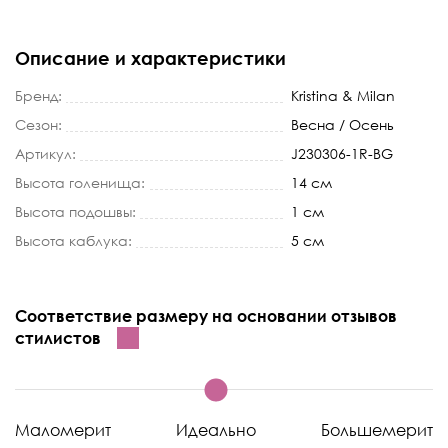
Описание и характеристики
Бренд:
Kristina & Milan
Сезон:
Весна / Осень
Артикул:
J230306-1R-BG
Высота голенища:
14 см
Высота подошвы:
1 см
Высота каблука:
5 см
Соответствие размеру на основании отзывов
стилистов
Маломерит
Идеально
Большемерит