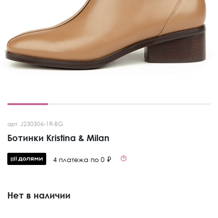
арт. J230306-1R-BG
Ботинки Kristina & Milan
4 платежа по 0 ₽
Нет в наличии