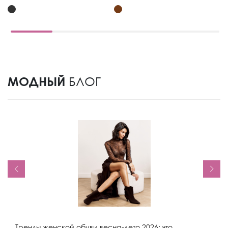
МОДНЫЙ
БЛОГ
Тренды женской обуви весна-лето 2026: что