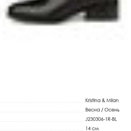
Kristina & Milan
Весна / Осень
J230306-1R-BL
14 см