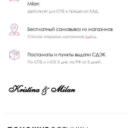
Milan
Действует для СПБ в пределах КАД.
Бесплатный самовывоз из магазинов
Список открытых магазинов
здесь
.
Постаматы и пункты выдачи СДЭК
По СПБ и МСК 3 дня, по РФ от 3 дней.