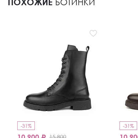
ПОХОЖИЕ
БОТИНКИ
-31%
-31%
10 900 ₽
10 90
15 800