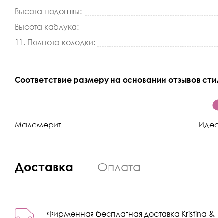
Высота подошвы:
Высота каблука:
11. Полнота колодки:
Соответствие размеру на основании отзывов сти
Маломерит
Иде
Доставка
Оплата
Фирменная бесплатная доставка Kristina &