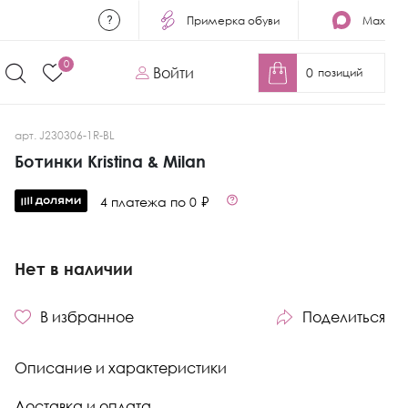
Примерка обуви
Max
0
Войти
0
позиций
арт. J230306-1R-BL
Ботинки Kristina & Milan
4 платежа по 0 ₽
Нет в наличии
В избранное
Поделиться
Описание и характеристики
Доставка и оплата