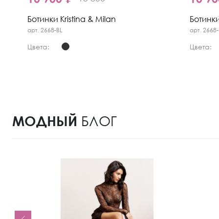
Ботинки Kristina & Milan
Ботинки
арт. 2668-BL
арт. 2668
Цвета:
Цвета:
МОДНЫЙ
БЛОГ