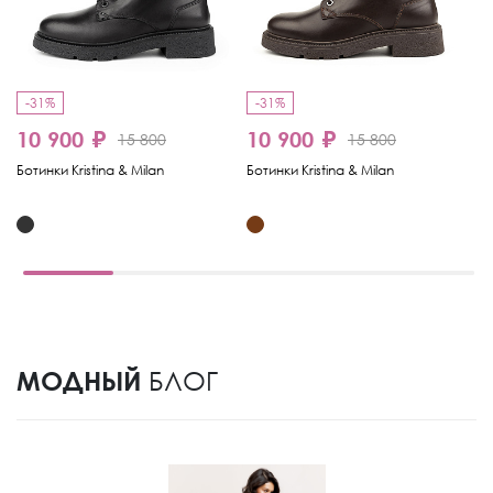
-31%
-31%
-
10 900 ₽
10 900 ₽
15 800
15 800
6
Ботинки Kristina & Milan
Ботинки Kristina & Milan
Бо
МОДНЫЙ
БЛОГ