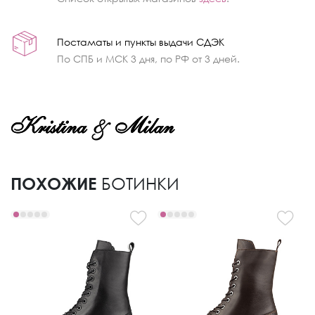
Постаматы и пункты выдачи СДЭК
По СПБ и МСК 3 дня, по РФ от 3 дней.
ПОХОЖИЕ
БОТИНКИ