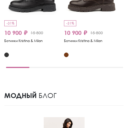
-31%
-31%
-
10 900 ₽
10 900 ₽
15 800
15 800
6
Ботинки Kristina & Milan
Ботинки Kristina & Milan
Бо
МОДНЫЙ
БЛОГ