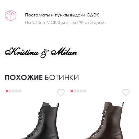
Постаматы и пункты выдачи СДЭК
По СПБ и МСК 3 дня, по РФ от 3 дней.
ПОХОЖИЕ
БОТИНКИ