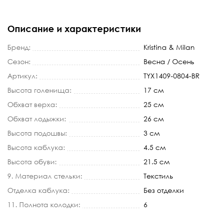
Описание и характеристики
Бренд:
Kristina & Milan
Сезон:
Весна / Осень
Артикул:
TYX1409-0804-BR
Высота голенища:
17 см
Обхват верха:
25 см
Обхват лодыжки:
26 см
Высота подошвы:
3 см
Высота каблука:
4.5 см
Высота обуви:
21.5 см
9. Материал стельки:
Текстиль
Отделка каблука:
Без отделки
11. Полнота колодки:
6