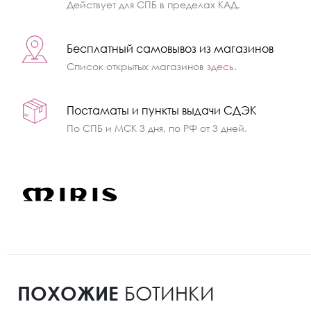
Действует для СПБ в пределах КАД.
Бесплатный самовывоз из магазинов
Список открытых магазинов
здесь
.
Постаматы и пункты выдачи СДЭК
По СПБ и МСК 3 дня, по РФ от 3 дней.
ПОХОЖИЕ
БОТИНКИ