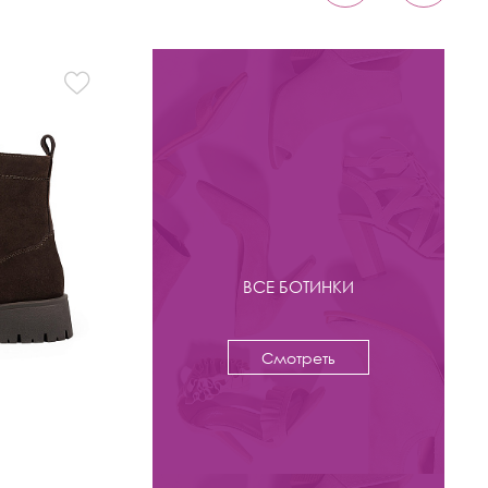
ВСЕ БОТИНКИ
Смотреть
-53%
8 800 ₽
18 800