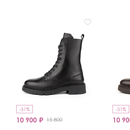
-31%
-31%
10 900 ₽
10 90
15 800