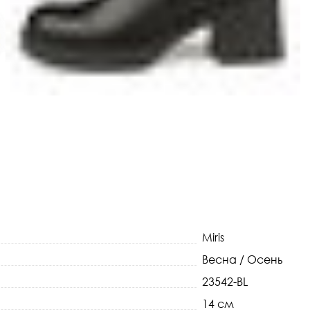
Miris
Весна / Осень
23542-BL
14 см