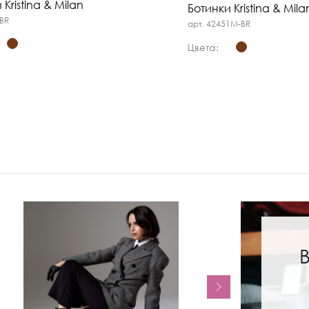
 Kristina & Milan
Ботинки Kristina & Mila
-BR
арт. 42451M-BR
Цвета: