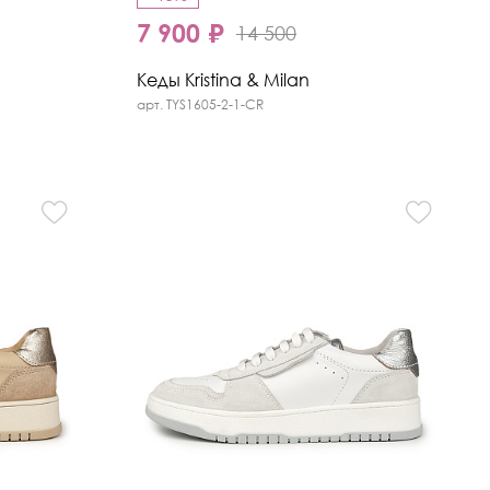
7 900 ₽
14 500
Кеды Kristina & Milan
арт. TYS1605-2-1-CR