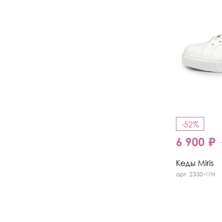
-52%
6 900 ₽
Кеды Miris
арт. 2330-WH