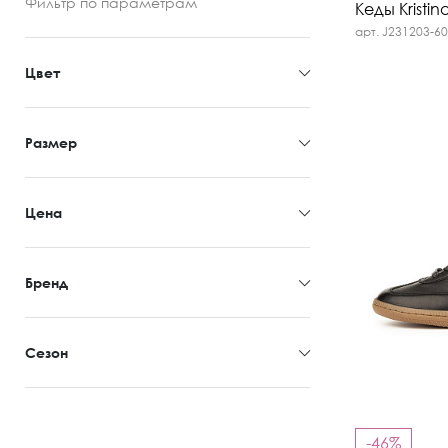
Фильтр
по параметрам
Кеды Kristin
арт. J231203-6
Цвет
Размер
Цена
Бренд
Сезон
-46%