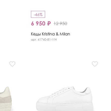
-46%
6 950 ₽
12 950
Кеды Kristina & Milan
арт. 41740-81-WH