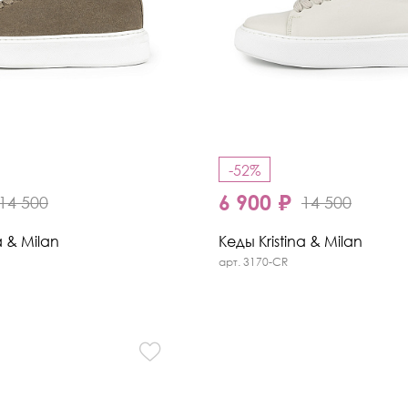
-52%
6 900 ₽
14 500
14 500
a & Milan
Кеды Kristina & Milan
арт. 3170-CR