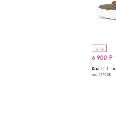
-52%
6 900 ₽
Кеды Kristin
арт. 3170-BR