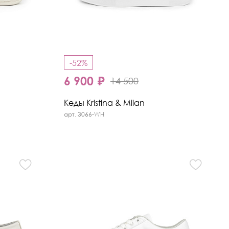
-52%
6 900 ₽
14 500
Кеды Kristina & Milan
арт. 3066-WH