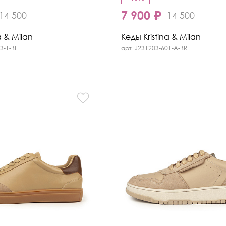
7 900 ₽
14 500
14 500
a & Milan
Кеды Kristina & Milan
3-1-BL
арт. J231203-601-A-BR