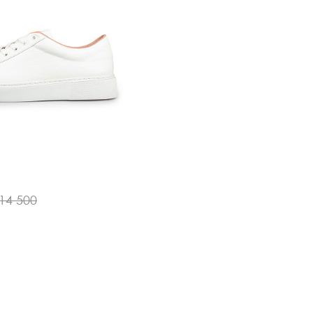
14 500