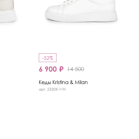
-52%
6 900 ₽
14 500
Кеды Kristina & Milan
арт. 2330K-WH