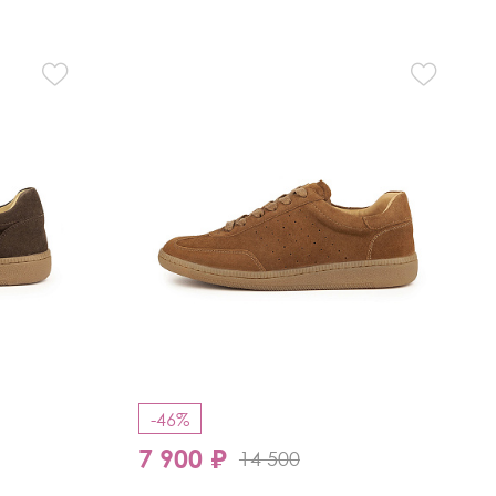
-46%
7 900 ₽
14 500