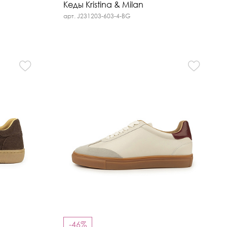
Кеды Kristina & Milan
арт. J231203-603-4-BG
-46%