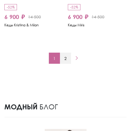
-52%
-52%
6 900 ₽
6 900 ₽
14 500
14 500
Кеды Kristina & Milan
Кеды Miris
1
2
МОДНЫЙ
БЛОГ