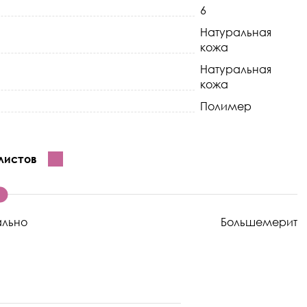
6
Натуральная
кожа
Натуральная
кожа
Полимер
листов
ально
Большемерит