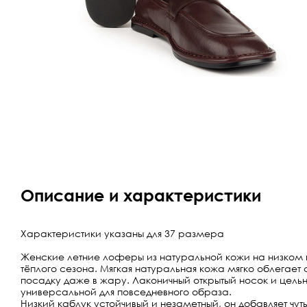
Описание и характеристики
Характеристики указаны для 37 размера
Женские летние лоферы из натуральной кожи на низком ка
тёплого сезона. Мягкая натуральная кожа мягко облегае
посадку даже в жару. Лаконичный открытый носок и цельн
универсальной для повседневного образа.
Низкий каблук устойчивый и незаметный, он добавляет чут