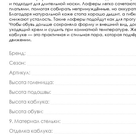
и подходит для длительной носки. Лоферы легко сочета
платьями, помогая собирать непринуждённые, но аккурат
Благодаря натуральной коже стопа хорошо дышит, а гибк
снижают усталость. Такие лоферы подойдут как для прогуло
Чтобы обувь дольше сохраняла форму и внешний вид, дос
уходящий крем и сушить при комнатной температуре. Же
каблуке — это практичная и стильная пара, которая подч
движении.
Бренд:
Сезон:
Артикул:
Высота голенища:
Высота подошвы:
Высота каблука:
Высота обуви:
9. Материал стельки:
Отделка каблука: