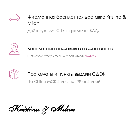
Фирменная бесплатная доставка Kristina &
Milan
Действует для СПБ в пределах КАД.
Бесплатный самовывоз из магазинов
Список открытых магазинов
здесь
.
Постаматы и пункты выдачи СДЭК
По СПБ и МСК 3 дня, по РФ от 3 дней.