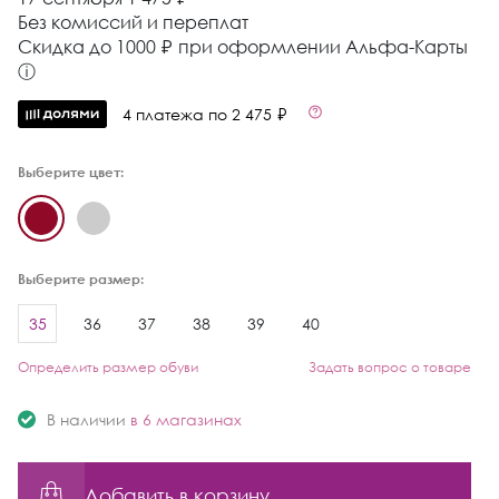
Без комиссий и переплат
Cкидка до 1000 ₽ при оформлении Альфа-Карты
ⓘ
4 платежа по 2 475 ₽
Выберите цвет:
Выберите размер:
35
36
37
38
39
40
Определить размер обуви
Задать вопрос о товаре
В наличии
в 6 магазинах
Добавить в корзину