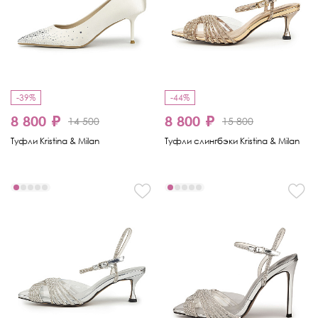
-39%
-44%
8 800 ₽
8 800 ₽
14 500
15 800
Туфли Kristina & Milan
Туфли слингбэки Kristina & Milan