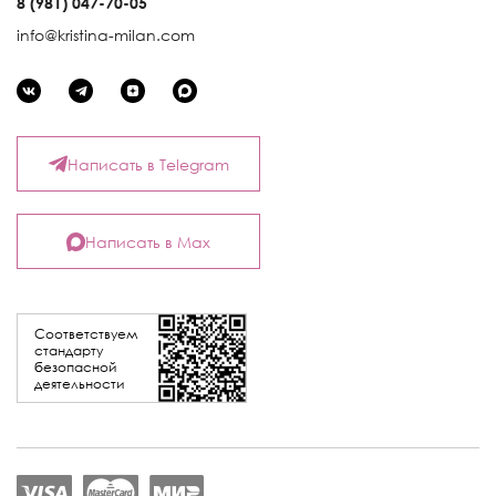
8 (981) 047-70-05
info@kristina-milan.com
Написать в Telegram
Написать в Max
Соответствуем
стандарту
безопасной
деятельности