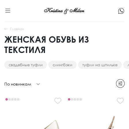
Главная
ЖЕНСКАЯ ОБУВЬ ИЗ
ТЕКСТИЛЯ
свадебные туфли
слингбэки
туфли на шпильке
По новинкам