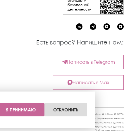
стандарту
безопасной
деятельности
Есть вопрос? Напишите нам:
Написать в Telegram
Написать в Max
Я ПРИНИМАЮ
ОТКЛОНИТЬ
Kristina & Milan © 2026
Политика конфиденциальности
Согласие на обработку персональных данных
Политика обработки персональных данных
Публичная оферта