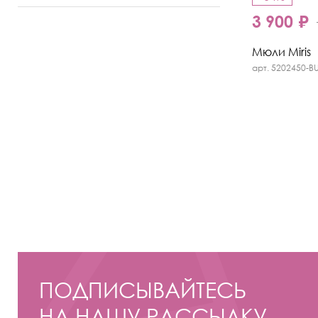
3 900 ₽
Мюли Miris
арт. 5202450-B
ПОДПИСЫВАЙТЕСЬ
НА НАШУ РАССЫЛКУ