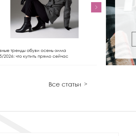
вные тренды обуви осень-зима
Женские сапо
5/2026: что купить прямо сейчас
чем носить и 
Все статьи
>