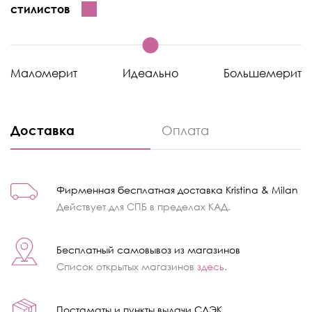
стилистов
Маломерит
Идеально
Большемерит
Доставка
Оплата
Фирменная бесплатная доставка Kristina & Milan
Действует для СПБ в пределах КАД.
Бесплатный самовывоз из магазинов
Список открытых магазинов
здесь
.
Постаматы и пункты выдачи СДЭК