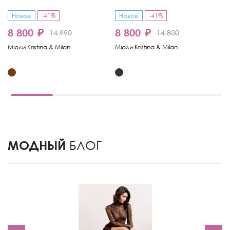
Новое
-41%
Новое
-41%
8 800 ₽
8 800 ₽
7
14 990
14 800
Мюли Kristina & Milan
Мюли Kristina & Milan
Мю
МОДНЫЙ
БЛОГ