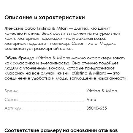
Описание и характеристики
Женские сабо Kristina & Milan — для тех, кто ценит
качество и стиль. Верх обуви выполнен из натуральной
кожи, материал подкладки - натуральная кожа,
материал подошвы - полимер. Сезон - лето. Модель
соответствует размерной сетке.
Обувь бренда «Kristina & Milan» можно охарактеризовать
как «классика и элегантность». Она отлично подойдет
людям с утонченным вкусом, которые предпочитают
классику на все случаи жизни. «Kristina & Milan» — это
соединение удобства и моды, воплощение изысканности.
Бренд:
Kristina & Milan
Сезон:
Лето
Артикул:
35040-655
Соответствие размеру на основании отзывов