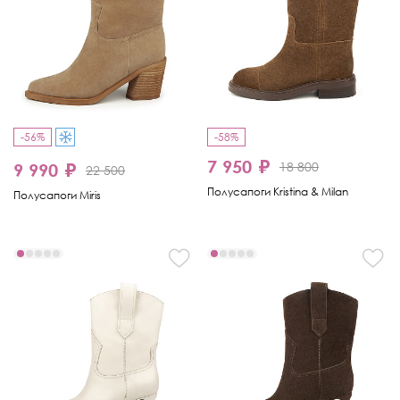
-56%
-58%
7 950 ₽
18 800
9 990 ₽
22 500
Полусапоги Kristina & Milan
Полусапоги Miris