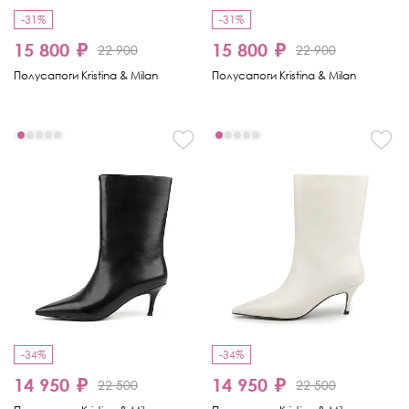
-31%
-31%
15 800 ₽
15 800 ₽
22 900
22 900
Полусапоги Kristina & Milan
Полусапоги Kristina & Milan
-34%
-34%
14 950 ₽
14 950 ₽
22 500
22 500