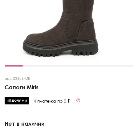
арт. 23686-GR
Сапоги Miris
4 платежа по 0 ₽
Нет в наличии