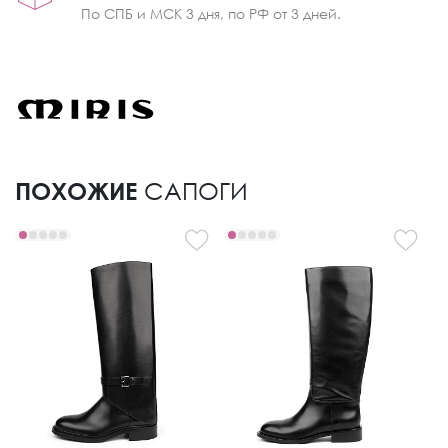
По СПБ и МСК 3 дня, по РФ от 3 дней.
ПОХОЖИЕ
САПОГИ