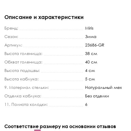
Описание и характеристики
Бренд:
Miris
Сезон:
Зима
Артикул:
23686-GR
Высота голенища:
38 см
Обхват голенища:
40 см
Высота подошвы:
4 см
Высота каблука:
5 см
9. Материал стельки:
Натуральный мех
Отделка каблука:
Без отделки
11. Полнота колодки:
6
Соответствие размеру на основании отзывов