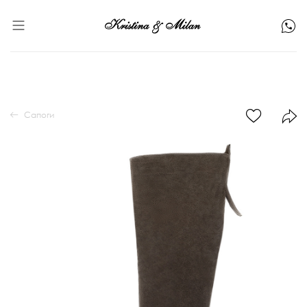
Сапоги