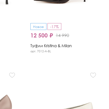
-17%
Новое
12 500 ₽
14 990
Туфли Kristina & Milan
арт. 7012-A-BL