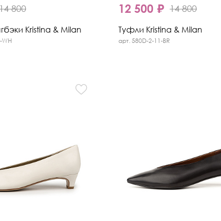
12 500 ₽
14 800
14 800
бэки Kristina & Milan
Туфли Kristina & Milan
2-WH
арт. 580D-2-11-BR