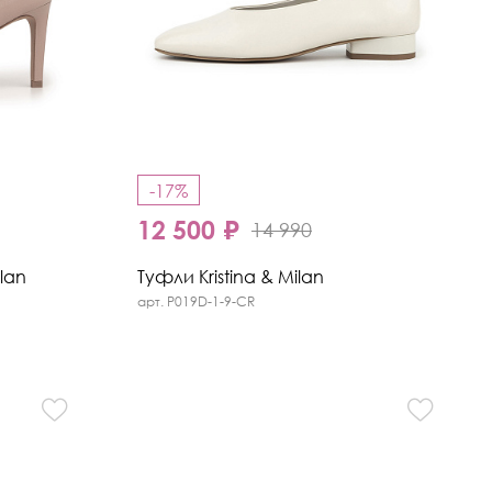
-17%
12 500 ₽
14 990
lan
Туфли Kristina & Milan
арт. P019D-1-9-CR