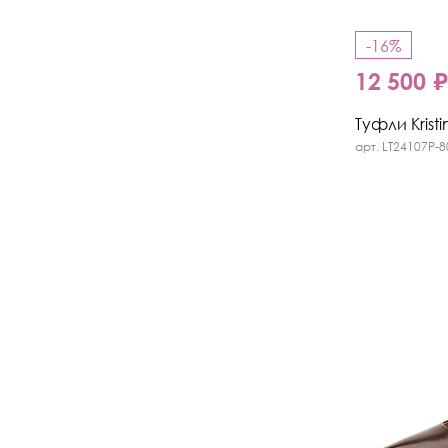
-16%
12 500 
Туфли Kristi
арт. LT24107P-