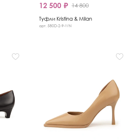
12 500 ₽
14 800
Туфли Kristina & Milan
арт. 580D-2-9-WN