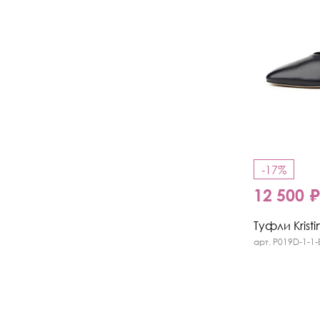
-17%
12 500 
Туфли Kristi
арт. P019D-1-1-