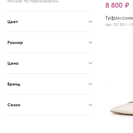
Фильтр
по параметрам
8 800 ₽
Туфли слинг
Цвет
арт. 2313D-1-1
Размер
Цена
Бренд
Сезон