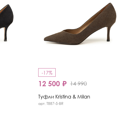
-17%
12 500 ₽
14 990
Туфли Kristina & Milan
арт. T887-5-BR