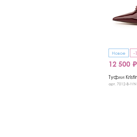
-
Новое
12 500 
Туфли Kristi
арт. 7012-B-WN