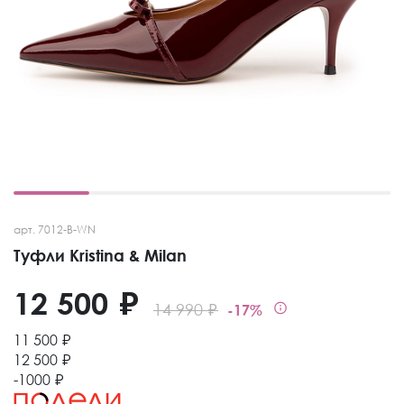
арт. 7012-B-WN
Туфли Kristina & Milan
12 500 ₽
14 990 ₽
-17%
11 500 ₽
12 500 ₽
-1000 ₽