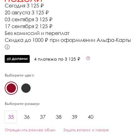
Сегодня
3 125 ₽
20 августа
3 125 ₽
03 сентября
3 125 ₽
17 сентября
2 125 ₽
Без комиссий и переплат
Cкидка до 1000 ₽ при оформлении Альфа-Карты
ⓘ
4 платежа по 3 125 ₽
Выберите цвет:
Выберите размер:
35
36
37
38
39
40
Определить размер обуви
Задать вопрос о товаре