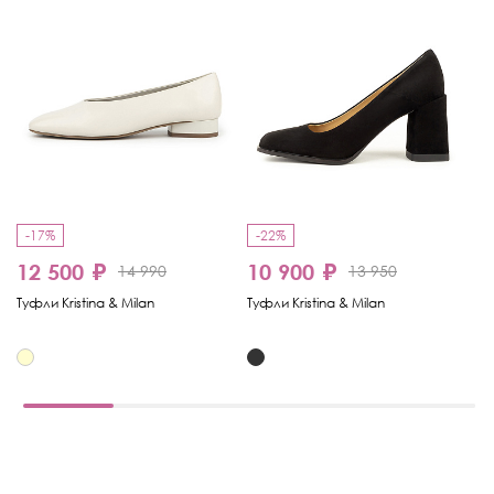
-17%
-22%
-
12 500 ₽
10 900 ₽
8
14 990
13 950
Туфли Kristina & Milan
Туфли Kristina & Milan
Ту