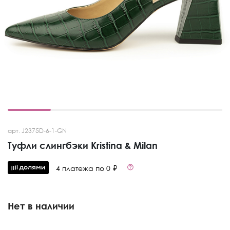
арт. J2375D-6-1-GN
Туфли слингбэки Kristina & Milan
4 платежа по 0 ₽
Нет в наличии