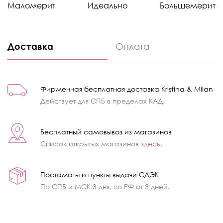
Маломерит
Идеально
Большемерит
Доставка
Оплата
Фирменная бесплатная доставка Kristina & Milan
Действует для СПБ в пределах КАД.
Бесплатный самовывоз из магазинов
Список открытых магазинов
здесь
.
Постаматы и пункты выдачи СДЭК
По СПБ и МСК 3 дня, по РФ от 3 дней.