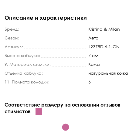
Описание и характеристики
Бренд:
Kristina & Milan
Сезон:
Лето
Артикул:
J2375D-6-1-GN
Высота каблука:
7 см
9. Материал стельки:
Кожа
Отделка каблука:
натуральная кожа
11. Полнота колодки:
6
Соответствие размеру на основании отзывов
стилистов