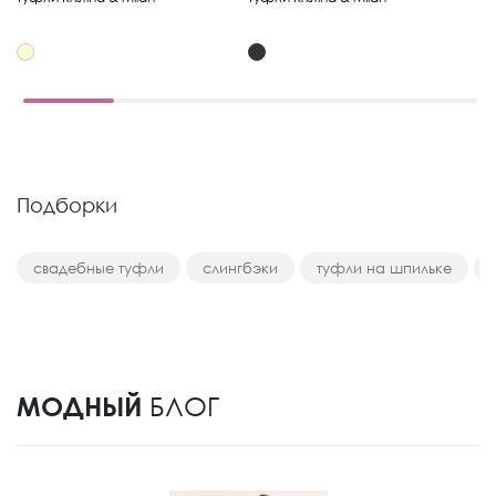
Подборки
свадебные туфли
слингбэки
туфли на шпильке
МОДНЫЙ
БЛОГ