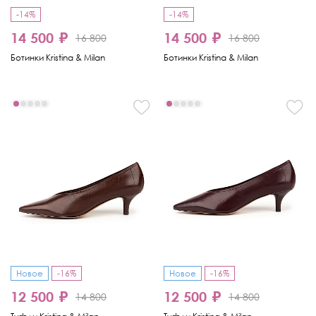
-14%
-14%
14 500 ₽
14 500 ₽
16 800
16 800
Ботинки Kristina & Milan
Ботинки Kristina & Milan
Новое
-16%
Новое
-16%
12 500 ₽
12 500 ₽
14 800
14 800