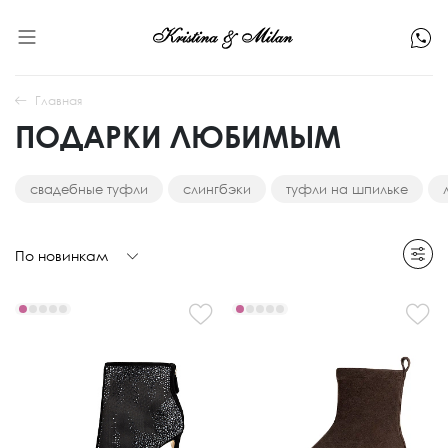
Главная
ПОДАРКИ ЛЮБИМЫМ
свадебные туфли
слингбэки
туфли на шпильке
По новинкам