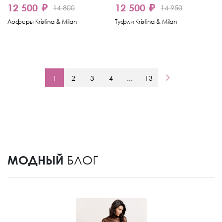
12 500 ₽
12 500 ₽
14 800
14 950
Лоферы Kristina & Milan
Туфли Kristina & Milan
1
2
3
4
...
13
МОДНЫЙ
БЛОГ