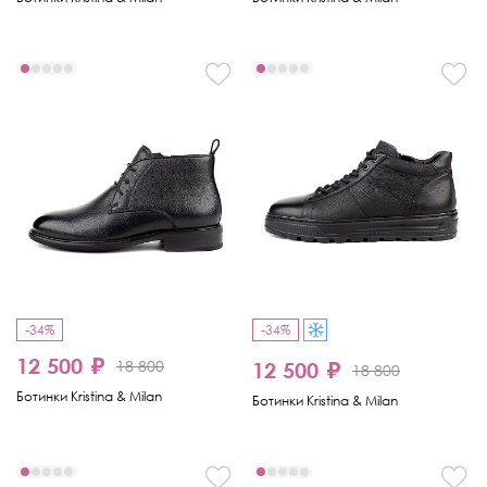
-34%
-34%
12 500 ₽
18 800
12 500 ₽
18 800
Ботинки Kristina & Milan
Ботинки Kristina & Milan