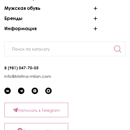
Мужская обувь
Бренды
Информация
8 (981) 047-70-05
info@kristina-milan.com
Написать в Telegram