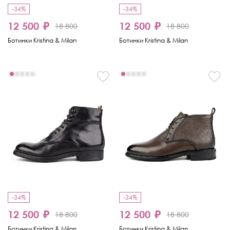
-34%
-34%
12 500 ₽
12 500 ₽
18 800
18 800
Ботинки Kristina & Milan
Ботинки Kristina & Milan
-34%
-34%
12 500 ₽
12 500 ₽
18 800
18 800
Ботинки Kristina & Milan
Ботинки Kristina & Milan