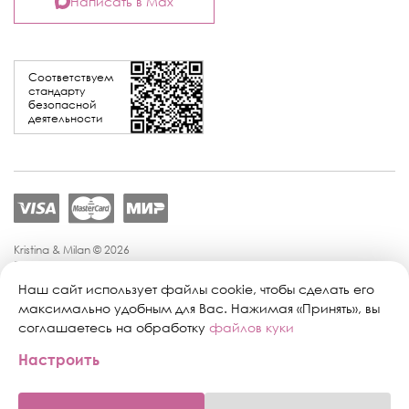
Написать в Max
Соответствуем
стандарту
безопасной
деятельности
Kristina & Milan © 2026
Политика конфиденциальности
Согласие на обработку персональных данных
Наш сайт использует файлы cookie, чтобы сделать его
Политика обработки персональных данных
максимально удобным для Вас. Нажимая «Принять», вы
Публичная оферта
соглашаетесь на обработку
файлов куки
Персональные настройки файлов cookie
Настроить
Поддержка сайта:
Промиком