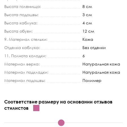
Высота голенища:
8 см
Высота подошвы:
3 см
Высота каблука:
4 см
Высота обуви:
12 см
9. Материал стельки:
Кожа
Отделка каблука:
Без отделки
11. Полнота колодки:
6
Материал верха:
Натуральная кожа
Материал подкладки:
Натуральная кожа
Материал подошвы:
Полимер
Соответствие размеру на основании отзывов
стилистов