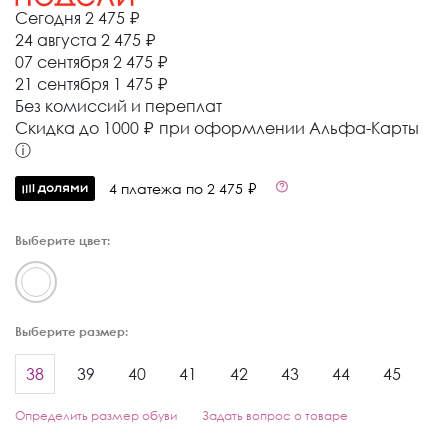
Сегодня
2 475 ₽
24 августа
2 475 ₽
07 сентября
2 475 ₽
21 сентября
1 475 ₽
Без комиссий и переплат
Cкидка до 1000 ₽ при оформлении Альфа-Карты
ⓘ
4 платежа по 2 475 ₽
Выберите цвет:
Выберите размер:
38
39
40
41
42
43
44
45
Определить размер обуви
Задать вопрос о товаре