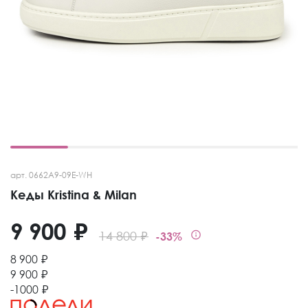
арт. 0662A9-09E-WH
Кеды Kristina & Milan
9 900 ₽
14 800 ₽
-33%
8 900 ₽
9 900 ₽
-1000 ₽