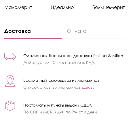
Маломерит
Идеально
Большемерит
Доставка
Оплата
Фирменная бесплатная доставка Kristina & Milan
Действует для СПБ в пределах КАД.
Бесплатный самовывоз из магазинов
Список открытых магазинов
здесь
.
Постаматы и пункты выдачи СДЭК
По СПБ и МСК 3 дня, по РФ от 3 дней.