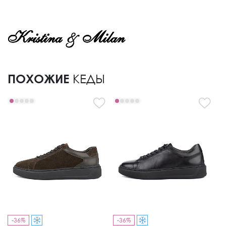
ПОХОЖИЕ
КЕДЫ
-36%
-36%
-