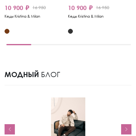
7
10 900 ₽
10 900 ₽
16 950
16 950
Ке
Кеды Kristina & Milan
Кеды Kristina & Milan
МОДНЫЙ
БЛОГ