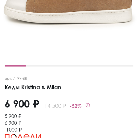
арт. 7199-BR
Кеды Kristina & Milan
6 900 ₽
14 500 ₽
-52%
5 900 ₽
6 900 ₽
-1000 ₽