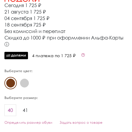
Сегодня
1 725 ₽
21 августа
1 725 ₽
04 сентября
1 725 ₽
18 сентября
725 ₽
Без комиссий и переплат
Cкидка до 1000 ₽ при оформлении Альфа-Карты
ⓘ
4 платежа по 1 725 ₽
Выберите цвет:
Выберите размер:
40
41
Определить размер обуви
Задать вопрос о товаре