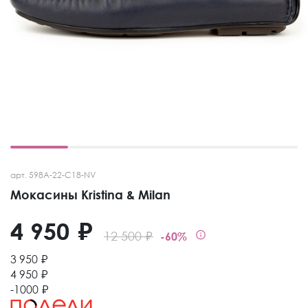
арт. 598A-22-C18-NV
Мокасины Kristina & Milan
4 950 ₽
12 500 ₽
-60%
3 950 ₽
4 950 ₽
-1000 ₽