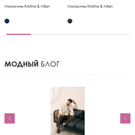
Мокасины Kristina & Milan
Мокасины Kristina & Milan
Мо
МОДНЫЙ
БЛОГ