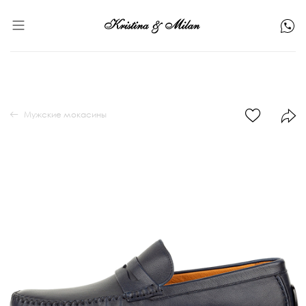
Мужские мокасины