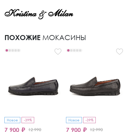
ПОХОЖИЕ
МОКАСИНЫ
Новое
-39%
Новое
-39%
-
7 900 ₽
7 900 ₽
6
12 990
12 990