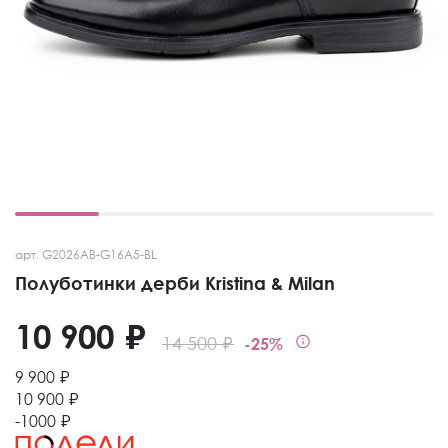
арт. G2026AB-G16A5-BL
Полуботинки дерби Kristina & Milan
10 900 ₽
14 500 ₽
-25%
9 900 ₽
10 900 ₽
-1000 ₽