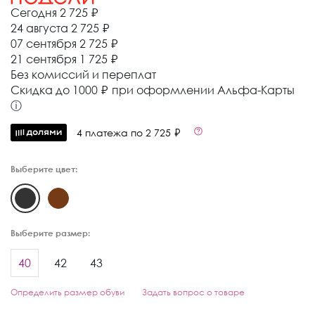
Сегодня
2 725 ₽
24 августа
2 725 ₽
07 сентября
2 725 ₽
21 сентября
1 725 ₽
Без комиссий и переплат
Cкидка до 1000 ₽ при оформлении Альфа-Карты
ⓘ
4 платежа по 2 725 ₽
Выберите цвет:
Выберите размер:
40
42
43
Определить размер обуви
Задать вопрос о товаре