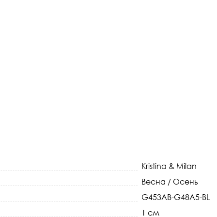
Kristina & Milan
Весна / Осень
G453AB-G48A5-BL
1 см