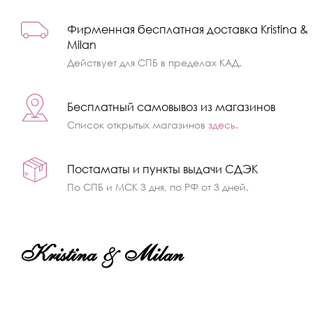
Фирменная бесплатная доставка Kristina &
Milan
Действует для СПБ в пределах КАД.
Бесплатный самовывоз из магазинов
Список открытых магазинов
здесь
.
Постаматы и пункты выдачи СДЭК
По СПБ и МСК 3 дня, по РФ от 3 дней.