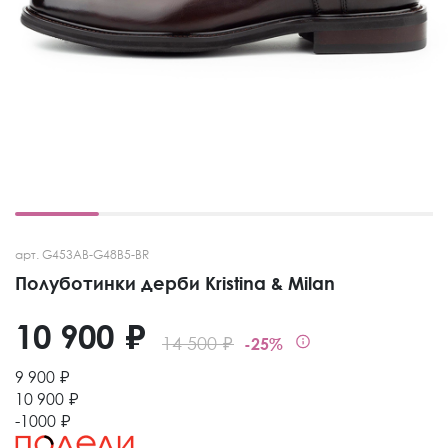
арт. G453AB-G48B5-BR
Полуботинки дерби Kristina & Milan
10 900 ₽
14 500 ₽
-25%
9 900 ₽
10 900 ₽
-1000 ₽