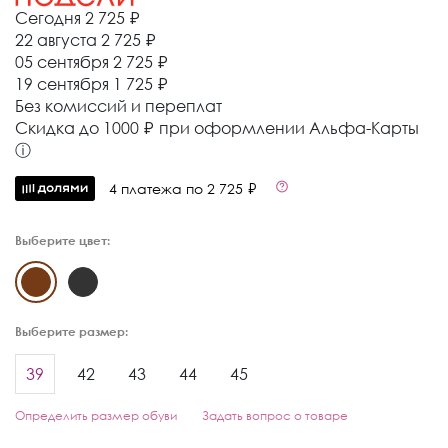
Сегодня
2 725 ₽
22 августа
2 725 ₽
05 сентября
2 725 ₽
19 сентября
1 725 ₽
Без комиссий и переплат
Cкидка до 1000 ₽ при оформлении Альфа-Карты
ⓘ
4 платежа по 2 725 ₽
Выберите цвет:
Выберите размер:
39
42
43
44
45
Определить размер обуви
Задать вопрос о товаре